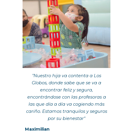
"
Nuestro hija va contenta a Los
Globos, donde sabe que se va a
encontrar feliz y segura,
encontrándose con las profesoras a
las que día a día va cogiendo más
cariño. Estamos tranquilos y seguros
por su bienestar"
Maximilian