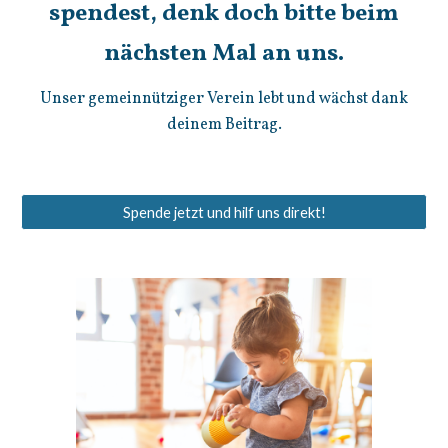
spendest, denk doch bitte beim
nächsten Mal an uns.
Unser gemeinnütziger Verein lebt und wächst dank
deinem Beitrag.
Spende jetzt und hilf uns direkt!