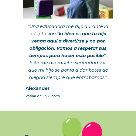
"Una educadora me dijo durante la
adaptación
"
la idea es que tu hijo
venga aquí a divertirse y no por
obligación. Vamos a respetar sus
tiempos para hacer esto posible”
.
Esto me dio mucha seguridad y vi
que mi hijo se ponía a dar botes de
alegría siempre que entrábamos
!"
Alexander
Papa
á de un Globito