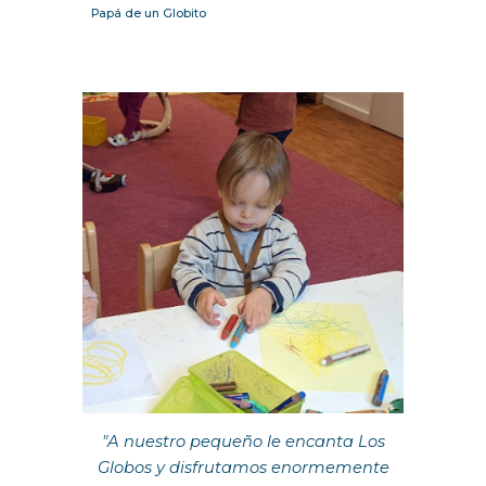
Pap
á de un Globito
"
A nuestro pequeño le encanta Los
Globos y disfrutamos enormemente