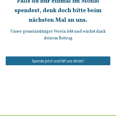
Falls du nur einmal im Monat
spendest, denk doch bitte beim
nächsten Mal an uns.
Unser gemeinnütziger Verein lebt und wächst dank
deinem Beitrag
Spende jetzt und hilf uns direkt!