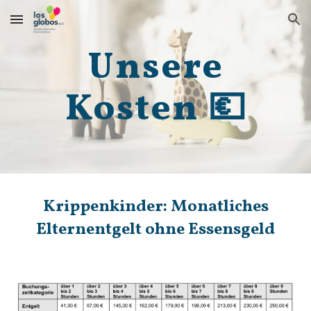
Skip to main content
Skip to navigation
Unsere
Kosten 💶
Krippenkinder: Monatliches
Elternentgelt ohne Essensgeld