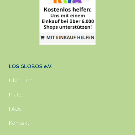
LOS GLOBOS e.V.
Über uns
Plätze
FAQs
Kontakt